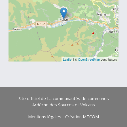
Leaflet
| ©
OpenStreetMap
contributors
Site officiel de La communautés de communes
Ardèche des Sources et Volcans
Mentions légales
-
Création MTCOM