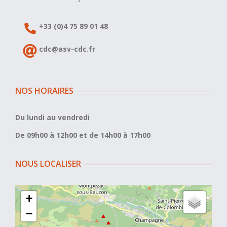
+33 (0)4 75 89 01 48
cdc@asv-cdc.fr
NOS HORAIRES
Du lundi au vendredi
De 09h00 à 12h00 et de 14h00 à 17h00
NOUS LOCALISER
+
−