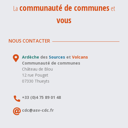
communauté de communes
La
et
vous
NOUS CONTACTER
Ardèche
des
Sources
et
Volcans
Communauté de communes
Château de Blou
12 rue Pouget
07330 Thueyts
+33 (0)4 75 89 01 48
cdc@asv-cdc.fr