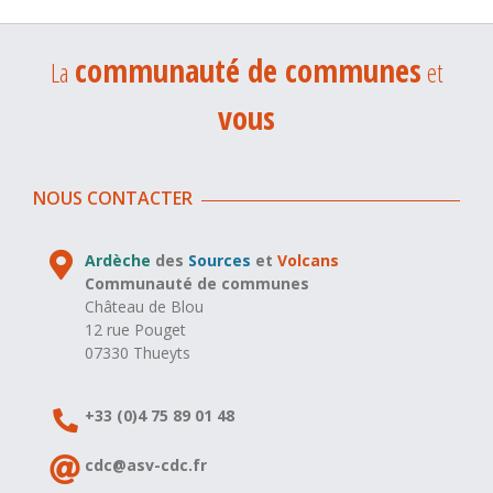
communauté de communes
La
et
vous
NOUS CONTACTER
Ardèche
des
Sources
et
Volcans
Communauté de communes
Château de Blou
12 rue Pouget
07330 Thueyts
+33 (0)4 75 89 01 48
cdc@asv-cdc.fr