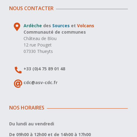
NOUS CONTACTER
Ardèche
des
Sources
et
Volcans
Communauté de communes
Château de Blou
12 rue Pouget
07330 Thueyts
+33 (0)4 75 89 01 48
cdc@asv-cdc.fr
NOS HORAIRES
Du lundi au vendredi
De 09h00 à 12h00 et de 14h00 à 17h00