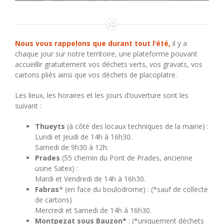
Nous vous rappelons que durant tout l’été,
il y a
chaque jour sur notre territoire, une plateforme pouvant
accueillir gratuitement vos déchets verts, vos gravats, vos
cartons pliés ainsi que vos déchets de placoplatre.
Les lieux, les horaires et les jours d’ouverture sont les
suivant :
Thueyts
(à côté des locaux techniques de la mairie) :
Lundi et Jeudi de 14h à 16h30.
Samedi de 9h30 à 12h.
Prades
(55 chemin du Pont de Prades, ancienne
usine Satex) :
Mardi et Vendredi de 14h à 16h30.
Fabras
* (en face du boulodrome) : (*sauf de collecte
de cartons)
Mercredi et Samedi de 14h à 16h30.
Montpezat sous Bauzon*
: (*uniquement déchets