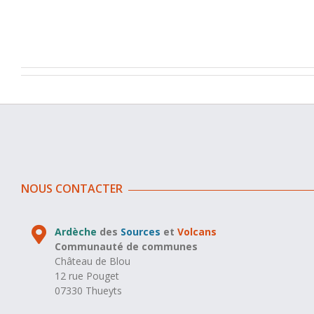
NOUS CONTACTER
Ardèche
des
Sources
et
Volcans
Communauté de communes
Château de Blou
12 rue Pouget
07330 Thueyts