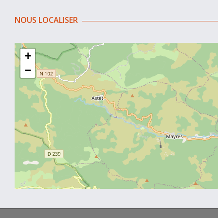
NOUS LOCALISER
+
−