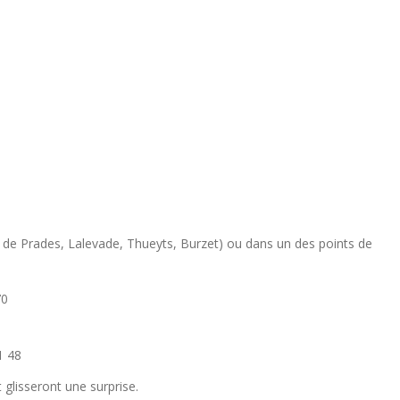
s de Prades, Lalevade, Thueyts, Burzet) ou dans un des points de
70
1 48
 glisseront une surprise.