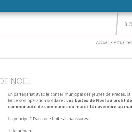
La c
Accueil
/
Actualité
 DE NOËL
En partenariat avec le conseil municipal des jeunes de Prades
lance son opération solidaire :
Les boîtes de Noël au profit de
communauté de communes du mardi 14 novembre au mar
Le principe ? Dans une boîte à chaussures :
1- Je prépare :