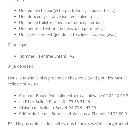
Un peu de chaleur (écharpe, bonnet, chaussettes …)
Une douceur gustative (sucrée, salée…)
Un brin de toilette (savon, dentifrice, crème…)
Une petite attention (un dessin, un petit mot…)
Un divertissement (jeu de cartes, livres, coloriages…)
2- J’indique :
Homme – Femme Enfant F/G
3- Je dépose :
Dans la Mairie la plus proche de chez vous (Sauf pour les Mairie
collecte suivants :
Coup de Pouce (Aide alimentaire) à Lalevade 06 02 10 69 
La P’tite Bulle à Prades 04 75 38 51 19
Maison de Vallée à Burzet 04 75 94 43 99
CdC Ardèche des Sources et Volcans à Thueyts 04 75 89 0
PS : Ne pas emballer les boîtes, nos bénévoles s’en chargeront et