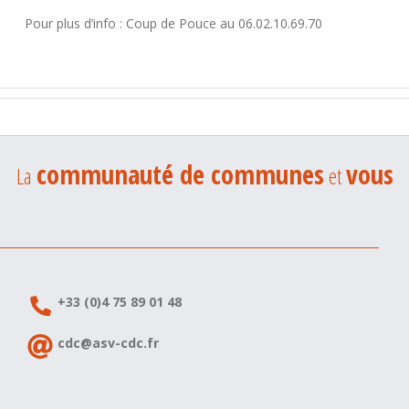
Pour plus d’info : Coup de Pouce au 06.02.10.69.70
communauté de communes
vous
La
et
+33 (0)4 75 89 01 48
cdc@asv-cdc.fr