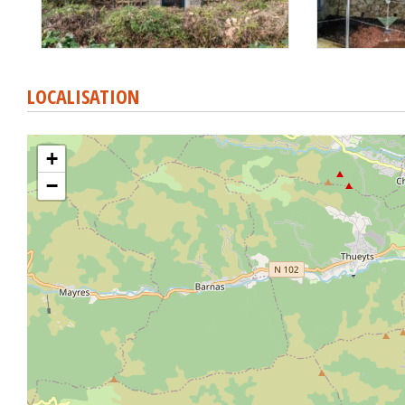
LOCALISATION
+
−