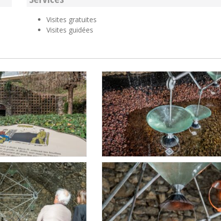
Visites gratuites
Visites guidées