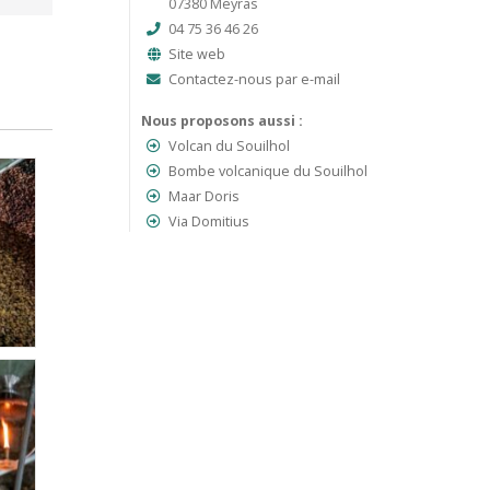
07380 Meyras
04 75 36 46 26
Site web
Contactez-nous par e-mail
Nous proposons aussi :
Volcan du Souilhol
Bombe volcanique du Souilhol
Maar Doris
Via Domitius