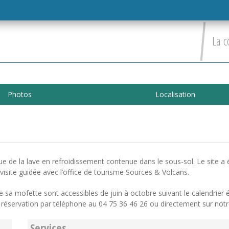
La c
Photos
Localisation
 de la lave en refroidissement contenue dans le sous-sol. Le site a 
site guidée avec l’office de tourisme Sources & Volcans.
 sa mofette sont accessibles de juin à octobre suivant le calendrier é
réservation par téléphone au 04 75 36 46 26 ou directement sur notre
Services