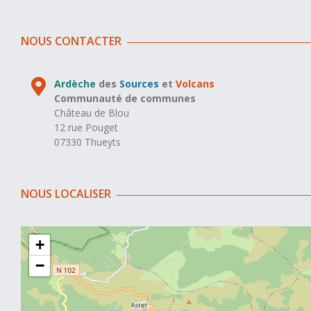
NOUS CONTACTER
Ardèche
des
Sources
et
Volcans
Communauté de communes
Château de Blou
12 rue Pouget
07330 Thueyts
NOUS LOCALISER
+
−