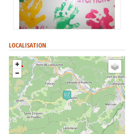
LOCALISATION
+
−