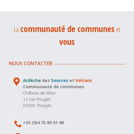
communauté de communes
La
et
vous
NOUS CONTACTER
Ardèche
des
Sources
et
Volcans
Communauté de communes
Château de Blou
12 rue Pouget
07330 Thueyts
+33 (0)4 75 89 01 48