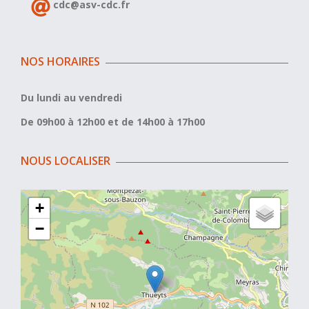
cdc@asv-cdc.fr
NOS HORAIRES
Du lundi au vendredi
De 09h00 à 12h00 et de 14h00 à 17h00
NOUS LOCALISER
+
−