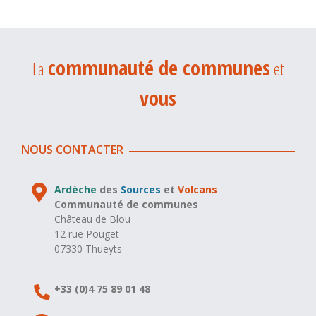
communauté de communes
La
et
vous
NOUS CONTACTER
Ardèche
des
Sources
et
Volcans
Communauté de communes
Château de Blou
12 rue Pouget
07330 Thueyts
+33 (0)4 75 89 01 48