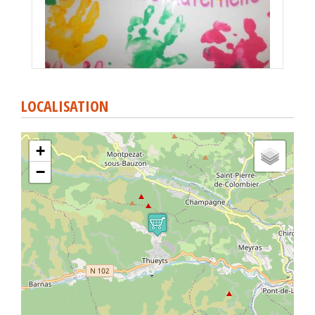
LOCALISATION
+
−