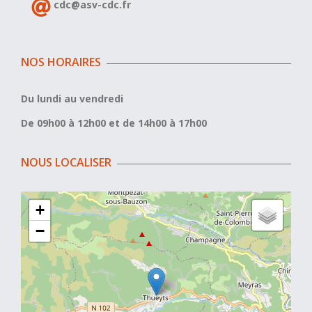
cdc@asv-cdc.fr
NOS HORAIRES
Du lundi au vendredi
De 09h00 à 12h00 et de 14h00 à 17h00
NOUS LOCALISER
+
−