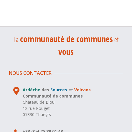
communauté de communes
La
et
vous
NOUS CONTACTER
Ardèche
des
Sources
et
Volcans
Communauté de communes
Château de Blou
12 rue Pouget
07330 Thueyts
+33 (0)4 75 89 01 48