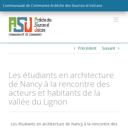
Skip
Communauté de Communes Ardèche des Sources et Volcans
to
content
Précédent
Suivant
Les étudiants en architecture
de Nancy à la rencontre des
acteurs et habitants de la
vallée du Lignon
Les étudiants en architecture de Nancy à la rencontre des