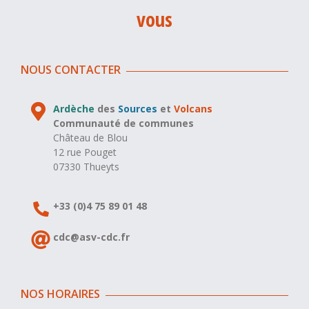
vous
NOUS CONTACTER
Ardèche
des
Sources
et
Volcans
Communauté de communes
Château de Blou
12 rue Pouget
07330 Thueyts
+33 (0)4 75 89 01 48
cdc@asv-cdc.fr
NOS HORAIRES