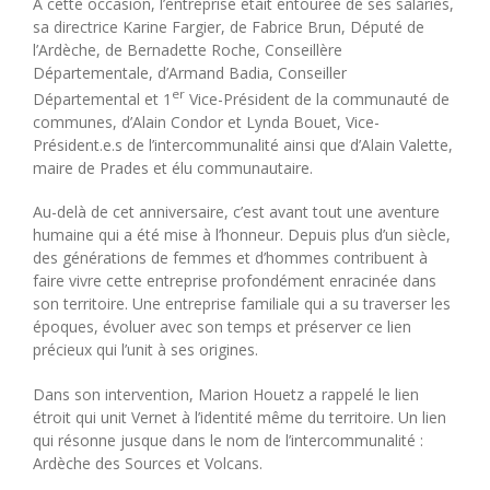
A cette occasion, l’entreprise était entourée de ses salariés,
sa directrice Karine Fargier, de Fabrice Brun, Député de
l’Ardèche, de Bernadette Roche, Conseillère
Départementale, d’Armand Badia, Conseiller
er
Départemental et 1
Vice-Président de la communauté de
communes, d’Alain Condor et Lynda Bouet, Vice-
Président.e.s de l’intercommunalité ainsi que d’Alain Valette,
maire de Prades et élu communautaire.
Au-delà de cet anniversaire, c’est avant tout une aventure
humaine qui a été mise à l’honneur. Depuis plus d’un siècle,
des générations de femmes et d’hommes contribuent à
faire vivre cette entreprise profondément enracinée dans
son territoire. Une entreprise familiale qui a su traverser les
époques, évoluer avec son temps et préserver ce lien
précieux qui l’unit à ses origines.
Dans son intervention, Marion Houetz a rappelé le lien
étroit qui unit Vernet à l’identité même du territoire. Un lien
qui résonne jusque dans le nom de l’intercommunalité :
Ardèche des Sources et Volcans.