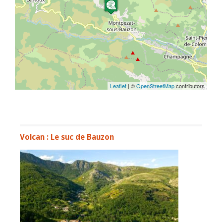
Leaflet
| ©
OpenStreetMap
contributors
Volcan : Le suc de Bauzon