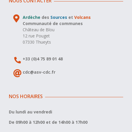
NOUS CONTACTER
Ardèche
des
Sources
et
Volcans
Communauté de communes
Château de Blou
12 rue Pouget
07330 Thueyts
+33 (0)4 75 89 01 48
cdc@asv-cdc.fr
NOS HORAIRES
Du lundi au vendredi
De 09h00 à 12h00 et de 14h00 à 17h00