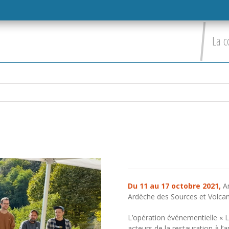
La c
Du 11 au 17 octobre 2021,
Ar
Ardèche des Sources et Volcan
L’opération événementielle « L’
acteurs de la restauration à l