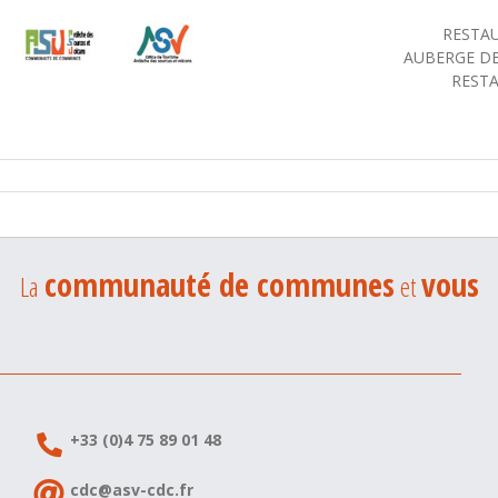
RESTA
AUBERGE D
REST
communauté de communes
vous
La
et
+33 (0)4 75 89 01 48
cdc@asv-cdc.fr