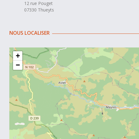
12 rue Pouget
07330 Thueyts
NOUS LOCALISER
+
−