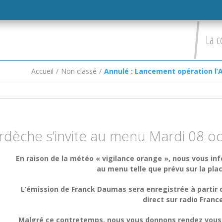
La c
Accueil
/
Non classé
/
Annulé : Lancement opération l’
Ardèche s’invite au menu Mardi 08 
En raison de la météo « vigilance orange », nous vous inf
au menu telle que prévu sur la pla
L’émission de Franck Daumas sera enregistrée à partir d
direct sur radio Fran
Malgré ce contretemps, nous vous donnons rendez vous da