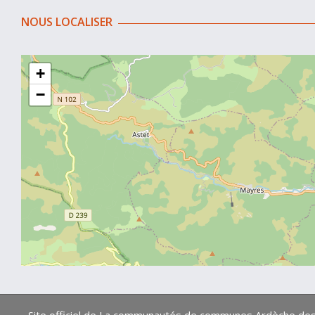
NOUS LOCALISER
+
−