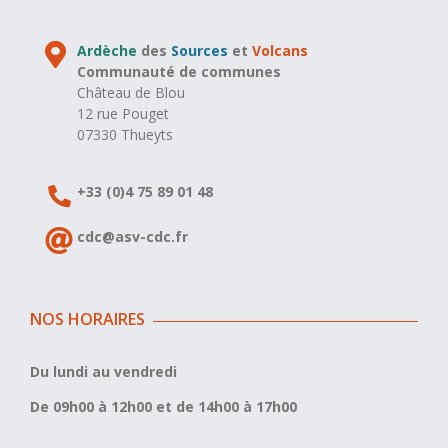
Ardèche
des
Sources
et
Volcans
Communauté de communes
Château de Blou
12 rue Pouget
07330 Thueyts
+33 (0)4 75 89 01 48
cdc@asv-cdc.fr
NOS HORAIRES
Du lundi au vendredi
De 09h00 à 12h00 et de 14h00 à 17h00