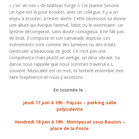
« L’air de rien »
de Mathias Forge // Cie Jeanne Simone
Un type est là pour écouter, avec un collègue. Il y a un
enjeu à écouter, à rester alerte. Cette obsession lui donne
une allure qui évoque l’animal, l’idiot ou le visionnaire : un
lyrisme décomplexé, sans doute contagieux. Il ne fait pas
de bruit, il compose et son camarade dispose. Les
événements sont comme des lumières ou des éclats.
Gesticuler a beaucoup de goût. Ce n’est pas une
compétence mais plutôt un vertige, un désir vibrant. Sa
danse nous rappelle que nous sommes traversé.e.s,
souvent. Musicalité est un mot, ils tentent ensemble d’en
faire l’expérience et nous y assistons.
En tournée le :
Jeudi 17 juin à 19h : Payzac – parking salle
polyvalente
Vendredi 18 juin à 19h : Montpezat sous Bauzon –
place de la Poste