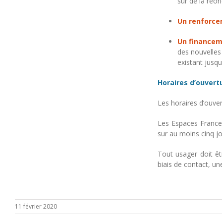
sur de la réo
Un renforce
Un financem
des nouvelles
existant jusqu
Horaires d’ouvert
Les horaires d’ouver
Les Espaces France
sur au moins cinq jo
Tout usager doit êt
biais de contact, u
11 février 2020