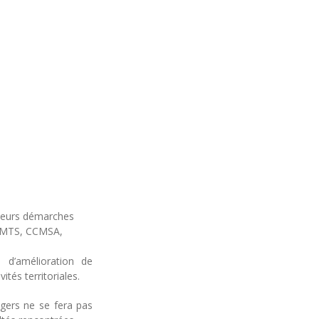
leurs démarches
NAMTS, CCMSA,
 d’amélioration de
ités territoriales.
gers ne se fera pas