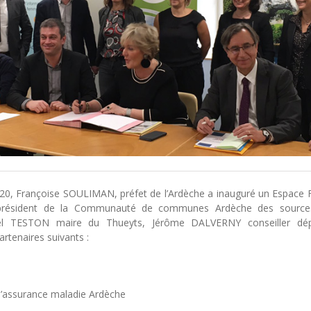
2020, Françoise SOULIMAN, préfet de l’Ardèche a inauguré un Espace 
 président de la Communauté de communes Ardèche des sources
el TESTON maire du Thueyts, Jérôme DALVERNY conseiller dép
rtenaires suivants :
d’assurance maladie Ardèche