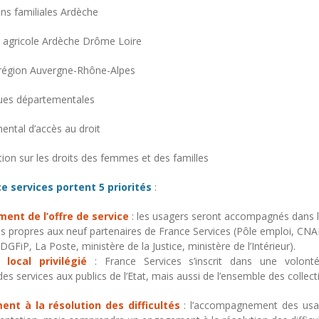
ons familiales Ardèche
e agricole Ardèche Drôme Loire
e région Auvergne-Rhône-Alpes
ques départementales
ental d’accès au droit
ion sur les droits des femmes et des familles
e services portent 5 priorités
:
ent de l’offre de service
: les usagers seront accompagnés dans 
es propres aux neuf partenaires de France Services (Pôle emploi, C
FiP, La Poste, ministère de la Justice, ministère de l’Intérieur).
local privilégié
: France Services s’inscrit dans une volonté
 des services aux publics de l’Etat, mais aussi de l’ensemble des collectiv
nt à la résolution des difficultés
: l’accompagnement des usa