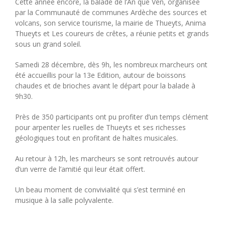
Cette année encore, la balade de l’An que Ven, organisée
par la Communauté de communes Ardèche des sources et
volcans, son service tourisme, la mairie de Thueyts, Anima
Thueyts et Les coureurs de crêtes, a réunie petits et grands
sous un grand soleil.
Samedi 28 décembre, dès 9h, les nombreux marcheurs ont
été accueillis pour la 13e Edition, autour de boissons
chaudes et de brioches avant le départ pour la balade à
9h30.
Près de 350 participants ont pu profiter d’un temps clément
pour arpenter les ruelles de Thueyts et ses richesses
géologiques tout en profitant de haltes musicales.
Au retour à 12h, les marcheurs se sont retrouvés autour
d’un verre de l’amitié qui leur était offert.
Un beau moment de convivialité qui s’est terminé en
musique à la salle polyvalente.