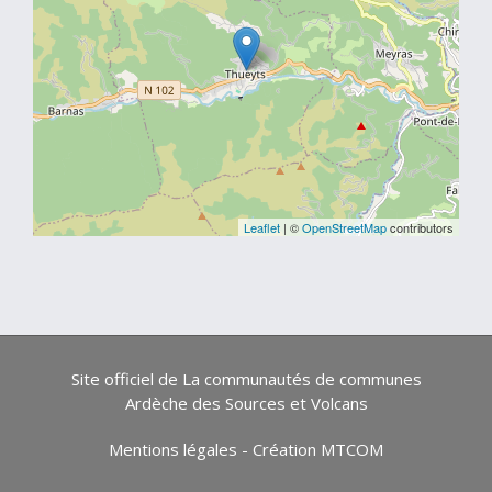
Leaflet
| ©
OpenStreetMap
contributors
Site officiel de La communautés de communes
Ardèche des Sources et Volcans
Mentions légales
-
Création MTCOM