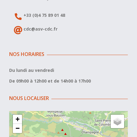
+33 (0)4 75 89 01 48
cdc@asv-cdc.fr
NOS HORAIRES
Du lundi au vendredi
De 09h00 à 12h00 et de 14h00 à 17h00
NOUS LOCALISER
+
−