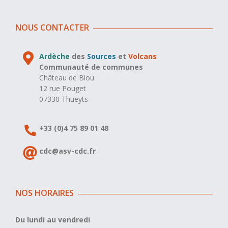
NOUS CONTACTER
Ardèche
des
Sources
et
Volcans
Communauté de communes
Château de Blou
12 rue Pouget
07330 Thueyts
+33 (0)4 75 89 01 48
cdc@asv-cdc.fr
NOS HORAIRES
Du lundi au vendredi