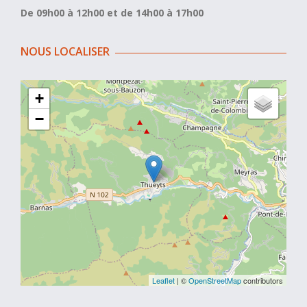
De 09h00 à 12h00 et de 14h00 à 17h00
NOUS LOCALISER
+
−
Leaflet
| ©
OpenStreetMap
contributors