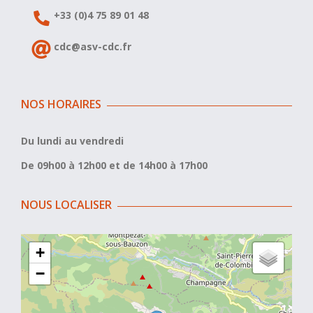
+33 (0)4 75 89 01 48
cdc@asv-cdc.fr
NOS HORAIRES
Du lundi au vendredi
De 09h00 à 12h00 et de 14h00 à 17h00
NOUS LOCALISER
+
−