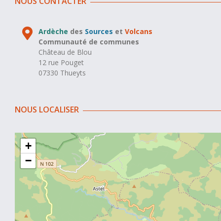
NOUS CONTACTER
Ardèche
des
Sources
et
Volcans
Communauté de communes
Château de Blou
12 rue Pouget
07330 Thueyts
NOUS LOCALISER
+
−