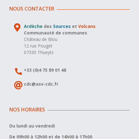
NOUS CONTACTER
Ardèche
des
Sources
et
Volcans
Communauté de communes
Château de Blou
12 rue Pouget
07330 Thueyts
+33 (0)4 75 89 01 48
cdc@asv-cdc.fr
NOS HORAIRES
Du lundi au vendredi
De 09h00 à 12h00 et de 14h00 à 17h00