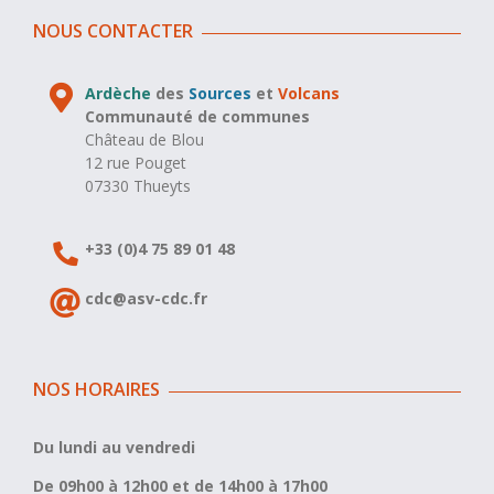
NOUS CONTACTER
Ardèche
des
Sources
et
Volcans
Communauté de communes
Château de Blou
12 rue Pouget
07330 Thueyts
+33 (0)4 75 89 01 48
cdc@asv-cdc.fr
NOS HORAIRES
Du lundi au vendredi
De 09h00 à 12h00 et de 14h00 à 17h00