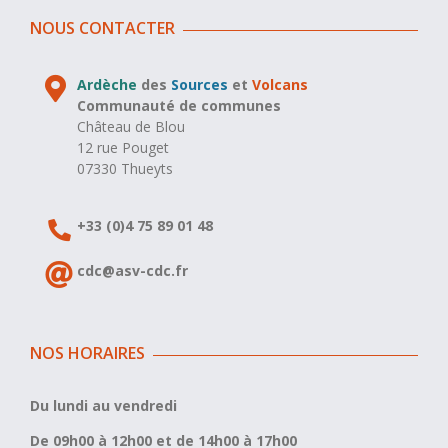
NOUS CONTACTER
Ardèche
des
Sources
et
Volcans
Communauté de communes
Château de Blou
12 rue Pouget
07330 Thueyts
+33 (0)4 75 89 01 48
cdc@asv-cdc.fr
NOS HORAIRES
Du lundi au vendredi
De 09h00 à 12h00 et de 14h00 à 17h00