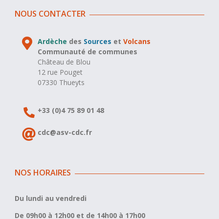
NOUS CONTACTER
Ardèche
des
Sources
et
Volcans
Communauté de communes
Château de Blou
12 rue Pouget
07330 Thueyts
+33 (0)4 75 89 01 48
cdc@asv-cdc.fr
NOS HORAIRES
Du lundi au vendredi
De 09h00 à 12h00 et de 14h00 à 17h00