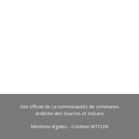
Site officiel de La communautés de communes
Ardèche des Sources et Volcans
Mentions légales
-
Création MTCOM