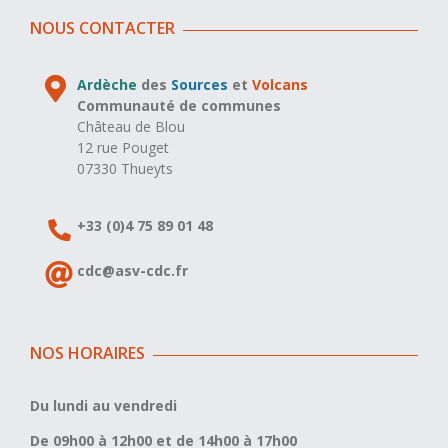
NOUS CONTACTER
Ardèche
des
Sources
et
Volcans
Communauté de communes
Château de Blou
12 rue Pouget
07330 Thueyts
+33 (0)4 75 89 01 48
cdc@asv-cdc.fr
NOS HORAIRES
Du lundi au vendredi
De 09h00 à 12h00 et de 14h00 à 17h00