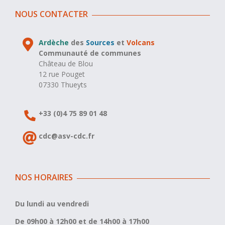
NOUS CONTACTER
Ardèche
des
Sources
et
Volcans
Communauté de communes
Château de Blou
12 rue Pouget
07330 Thueyts
+33 (0)4 75 89 01 48
cdc@asv-cdc.fr
NOS HORAIRES
Du lundi au vendredi
De 09h00 à 12h00 et de 14h00 à 17h00