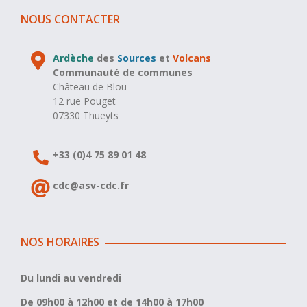
NOUS CONTACTER
Ardèche
des
Sources
et
Volcans
Communauté de communes
Château de Blou
12 rue Pouget
07330 Thueyts
+33 (0)4 75 89 01 48
cdc@asv-cdc.fr
NOS HORAIRES
Du lundi au vendredi
De 09h00 à 12h00 et de 14h00 à 17h00