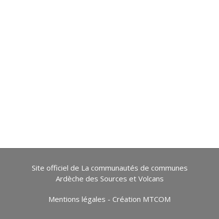
Site officiel de La communautés de communes
Ardèche des Sources et Volcans
Mentions légales
-
Création MTCOM