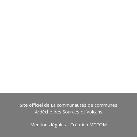
Site officiel de La communautés de communes
Ardèche des Sources et Volcans
Mentions légales
-
Création MTCOM