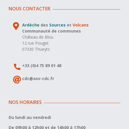
NOUS CONTACTER
Ardèche
des
Sources
et
Volcans
Communauté de communes
Château de Blou
12 rue Pouget
07330 Thueyts
+33 (0)4 75 89 01 48
cdc@asv-cdc.fr
NOS HORAIRES
Du lundi au vendredi
De 09h00 à 12h00 et de 14h00 à 17h00