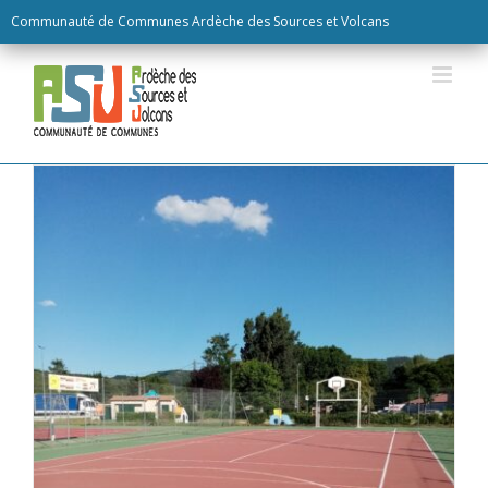
Skip
Communauté de Communes Ardèche des Sources et Volcans
to
content