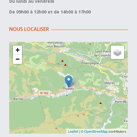
Du lundi au vendredi
De 09h00 à 12h00 et de 14h00 à 17h00
NOUS LOCALISER
+
−
Leaflet
| ©
OpenStreetMap
contributors