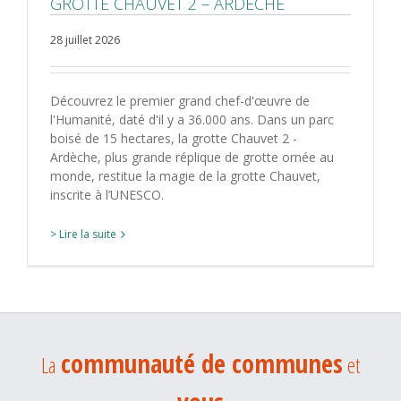
GROTTE CHAUVET 2 – ARDÈCHE
28 juillet 2026
Découvrez le premier grand chef-d'œuvre de
l'Humanité, daté d'il y a 36.000 ans. Dans un parc
boisé de 15 hectares, la grotte Chauvet 2 -
Ardèche, plus grande réplique de grotte ornée au
monde, restitue la magie de la grotte Chauvet,
inscrite à l’UNESCO.
> Lire la suite
communauté de communes
La
et