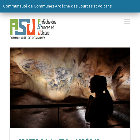
Skip
Communauté de Communes Ardèche des Sources et Volcans
to
content