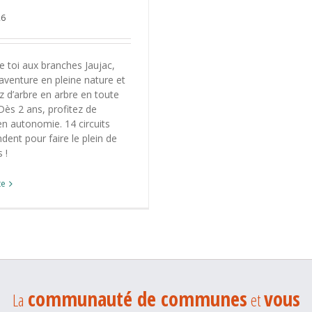
26
 toi aux branches Jaujac,
aventure en pleine nature et
 d’arbre en arbre en toute
 Dès 2 ans, profitez de
n autonomie. 14 circuits
dent pour faire le plein de
 !
te
communauté de communes
vous
La
et