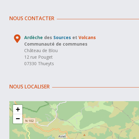
NOUS CONTACTER
Ardèche
des
Sources
et
Volcans
Communauté de communes
Château de Blou
12 rue Pouget
07330 Thueyts
NOUS LOCALISER
+
−