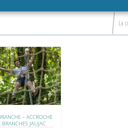
La c
RANCHE – ACCROCHE
X BRANCHES JAUJAC