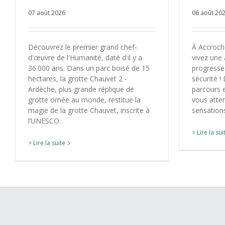
07 août 2026
06 août 20
Découvrez le premier grand chef-
À Accroche
d'œuvre de l'Humanité, daté d'il y a
vivez une 
36.000 ans. Dans un parc boisé de 15
progressez
hectares, la grotte Chauvet 2 -
sécurité !
Ardèche, plus grande réplique de
parcours e
grotte ornée au monde, restitue la
vous atten
magie de la grotte Chauvet, inscrite à
sensations
l’UNESCO.
> Lire la sui
> Lire la suite