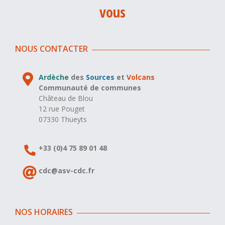
vous
NOUS CONTACTER
Ardèche
des
Sources
et
Volcans
Communauté de communes
Château de Blou
12 rue Pouget
07330 Thueyts
+33 (0)4 75 89 01 48
cdc@asv-cdc.fr
NOS HORAIRES