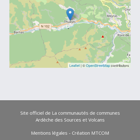
Leaflet
| ©
OpenStreetMap
contributors
Site officiel de La communautés de communes
Ardèche des Sources et Volcans
Mentions légales
-
Création MTCOM