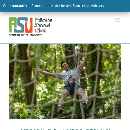
Skip
Communauté de Communes Ardèche des Sources et Volcans
to
content