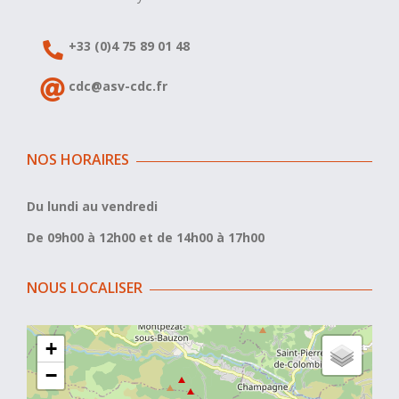
+33 (0)4 75 89 01 48
cdc@asv-cdc.fr
NOS HORAIRES
Du lundi au vendredi
De 09h00 à 12h00 et de 14h00 à 17h00
NOUS LOCALISER
+
−