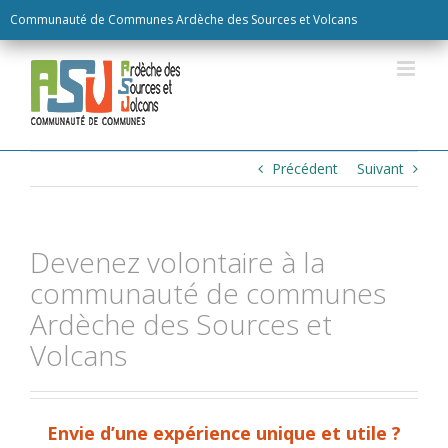
Skip
Communauté de Communes Ardèche des Sources et Volcans
to
content
Précédent
Suivant
Devenez volontaire à la
communauté de communes
Ardèche des Sources et
Volcans
Envie d’une expérience unique et utile ?