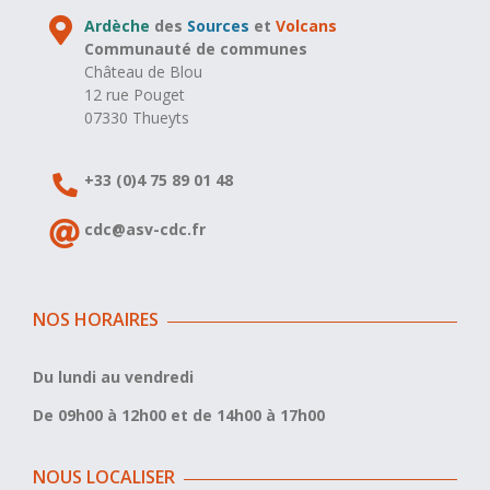
Ardèche
des
Sources
et
Volcans
Communauté de communes
Château de Blou
12 rue Pouget
07330 Thueyts
+33 (0)4 75 89 01 48
cdc@asv-cdc.fr
NOS HORAIRES
Du lundi au vendredi
De 09h00 à 12h00 et de 14h00 à 17h00
NOUS LOCALISER