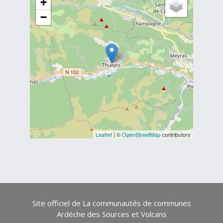
+
−
Leaflet
| ©
OpenStreetMap
contributors
Site officiel de La communautés de communes
Ardèche des Sources et Volcans