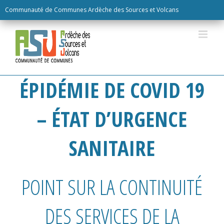
Skip
Communauté de Communes Ardèche des Sources et Volcans
to
content
ÉPIDÉMIE DE COVID 19
– ÉTAT D’URGENCE
SANITAIRE
POINT SUR LA CONTINUITÉ
DES SERVICES DE LA