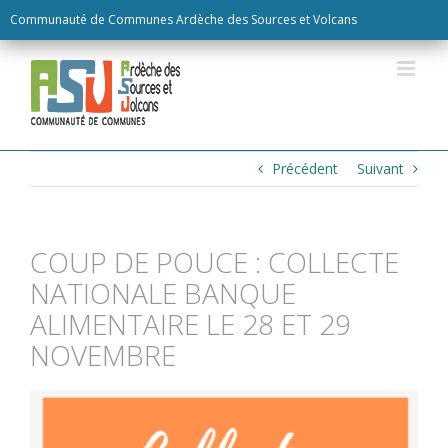
Skip
Communauté de Communes Ardèche des Sources et Volcans
to
content
Précédent
Suivant
COUP DE POUCE : COLLECTE
NATIONALE BANQUE
ALIMENTAIRE LE 28 ET 29
NOVEMBRE