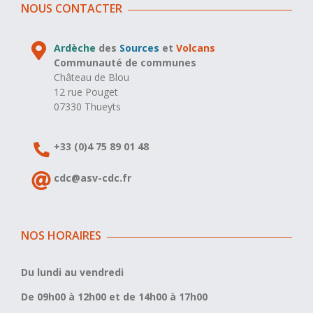
NOUS CONTACTER
Ardèche
des
Sources
et
Volcans
Communauté de communes
Château de Blou
12 rue Pouget
07330 Thueyts
+33 (0)4 75 89 01 48
cdc@asv-cdc.fr
NOS HORAIRES
Du lundi au vendredi
De 09h00 à 12h00 et de 14h00 à 17h00