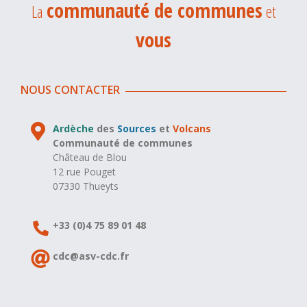
communauté de communes
La
et
vous
NOUS CONTACTER
Ardèche
des
Sources
et
Volcans
Communauté de communes
Château de Blou
12 rue Pouget
07330 Thueyts
+33 (0)4 75 89 01 48
cdc@asv-cdc.fr