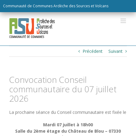
Skip
Communauté de Communes Ardèche des Sources et Volcans
to
content
Précédent
Suivant
Convocation Conseil
communautaire du 07 juillet
2026
La prochaine séance du Conseil communautaire est fixée le
Mardi 07 juillet à 18h00
Salle du 2ème étage du Château de Blou – 07330