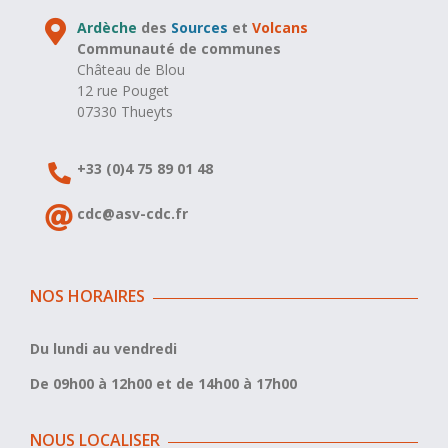
Ardèche
des
Sources
et
Volcans
Communauté de communes
Château de Blou
12 rue Pouget
07330 Thueyts
+33 (0)4 75 89 01 48
cdc@asv-cdc.fr
NOS HORAIRES
Du lundi au vendredi
De 09h00 à 12h00 et de 14h00 à 17h00
NOUS LOCALISER