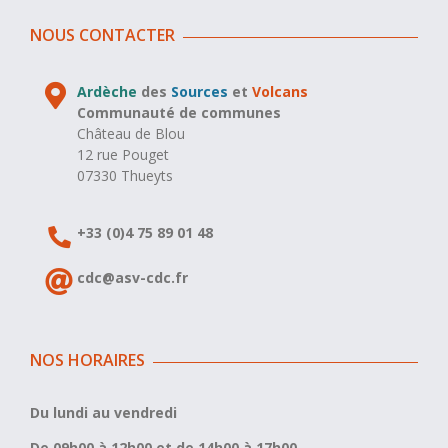
NOUS CONTACTER
Ardèche
des
Sources
et
Volcans
Communauté de communes
Château de Blou
12 rue Pouget
07330 Thueyts
+33 (0)4 75 89 01 48
cdc@asv-cdc.fr
NOS HORAIRES
Du lundi au vendredi
De 09h00 à 12h00 et de 14h00 à 17h00