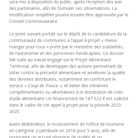
sera mis à disposition du public, après réception des avis
des partenaires, afin de formuler ses observations. La
modification simplifiée pourra ensuite être approuvée par le
Conseil Communautaire.
Le point suivant portait sur le dépôt de la candidature de la
communauté de communes à l’appel à projet « mieux
manger pour tous » porté par le ministère des solidarités,
de l’autonomie et des personnes handicapées. Ce dossier
fait suite au travail engagé sur le Projet Alimentaire
Territorial, afin de développer des actions permettant de
lutter contre la précarité alimentaire et améliorer la qualité
des denrées distribuées, notamment en confortant le
service « Coup de Pouce », et initier des initiatives
complémentaires ou alternatives à la distribution de colis
d’aide alimentaire. Un financement de 187 522 € est sollicité
dans le cadre de cet appel à projet pour la période 2023-
2025.
Autre délibération, le reclassement de l’office de tourisme
en catégorie 2 (attribuée en 2018 pour 5 ans), afin de
poursuivre un accueil physique de qualité et un