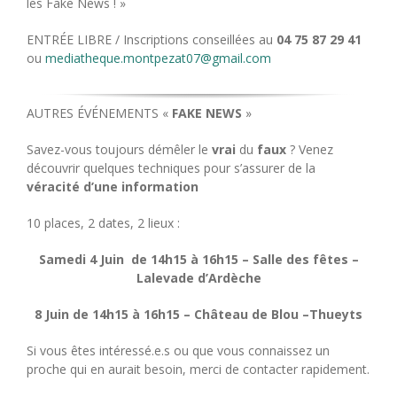
les Fake News ! »
ENTRÉE LIBRE / Inscriptions conseillées au
04 75 87 29 41
ou
mediatheque.montpezat07@gmail.com
AUTRES ÉVÉNEMENTS «
FAKE NEWS
»
Savez-vous toujours démêler le
vrai
du
faux
? Venez
découvrir quelques techniques pour s’assurer de la
véracité d’une information
10 places, 2 dates, 2 lieux :
Samedi 4 Juin de 14h15 à 16h15 – Salle des fêtes –
Lalevade d’Ardèche
8 Juin de 14h15 à 16h15 – Château de Blou –Thueyts
Si vous êtes intéressé.e.s ou que vous connaissez un
proche qui en aurait besoin, merci de contacter rapidement.