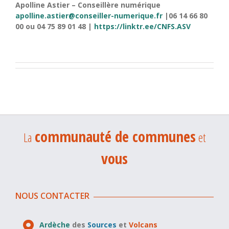
Apolline Astier – Conseillère numérique
apolline.astier@conseiller-numerique.fr
|06 14 66 80
00 ou 04 75 89 01 48 |
https://linktr.ee/CNFS.ASV
communauté de communes
La
et
vous
NOUS CONTACTER
Ardèche
des
Sources
et
Volcans