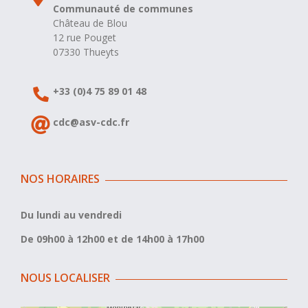
Communauté de communes
Château de Blou
12 rue Pouget
07330 Thueyts
+33 (0)4 75 89 01 48
cdc@asv-cdc.fr
NOS HORAIRES
Du lundi au vendredi
De 09h00 à 12h00 et de 14h00 à 17h00
NOUS LOCALISER