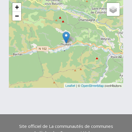
+
−
Leaflet
| ©
OpenStreetMap
contributors
Site officiel de La communautés de communes