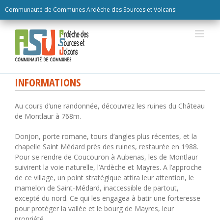
Skip
Communauté de Communes Ardèche des Sources et Volcans
to
content
INFORMATIONS
Au cours d’une randonnée, découvrez les ruines du Château
de Montlaur à 768m.
Donjon, porte romane, tours d’angles plus récentes, et la
chapelle Saint Médard près des ruines, restaurée en 1988.
Pour se rendre de Coucouron à Aubenas, les de Montlaur
suivirent la voie naturelle, l’Ardèche et Mayres. A l’approche
de ce village, un point stratégique attira leur attention, le
mamelon de Saint-Médard, inaccessible de partout,
excepté du nord. Ce qui les engagea à batir une forteresse
pour protéger la vallée et le bourg de Mayres, leur
propriété.