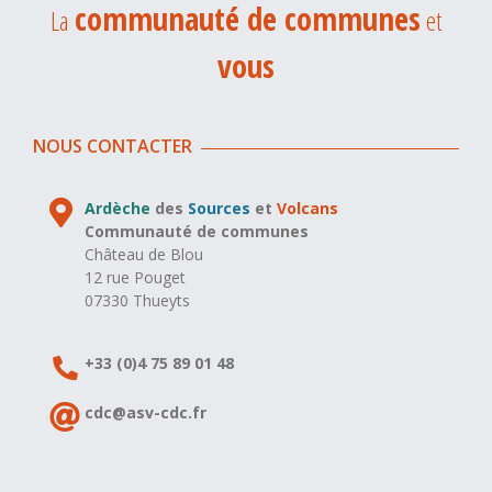
communauté de communes
La
et
vous
NOUS CONTACTER
Ardèche
des
Sources
et
Volcans
Communauté de communes
Château de Blou
12 rue Pouget
07330 Thueyts
+33 (0)4 75 89 01 48
cdc@asv-cdc.fr