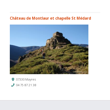
Château de Montlaur et chapelle St Médard
07330 Mayres
04 75 87 21 38