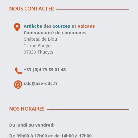
NOUS CONTACTER
Ardèche
des
Sources
et
Volcans
Communauté de communes
Château de Blou
12 rue Pouget
07330 Thueyts
+33 (0)4 75 89 01 48
cdc@asv-cdc.fr
NOS HORAIRES
Du lundi au vendredi
De 09h00 à 12h00 et de 14h00 à 17h00