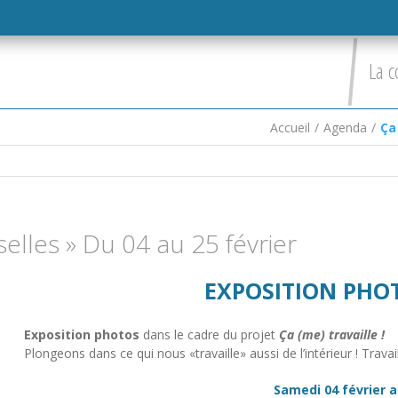
La c
Accueil
/
Agenda
/
Ça
 selles » Du 04 au 25 février
EXPOSITION PHOT
Exposition photos
dans le cadre du projet
Ça (me) travaille !
Plongeons dans ce qui nous «travaille» aussi de l’intérieur ! Trava
Samedi 04 février a