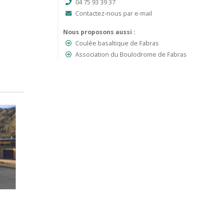
04 75 93 39 37
Contactez-nous par e-mail
Nous proposons aussi :
Coulée basaltique de Fabras
Association du Boulodrome de Fabras