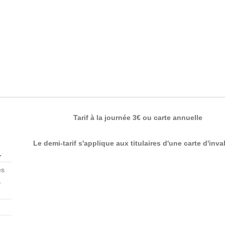
Tarif à la journée 3€ ou carte annuelle
Le demi-tarif s'applique aux titulaires d'une carte d'inval
.
es
,