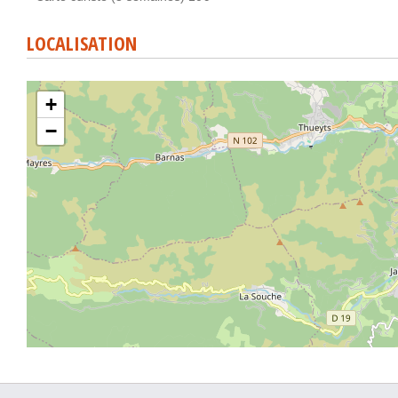
LOCALISATION
+
−