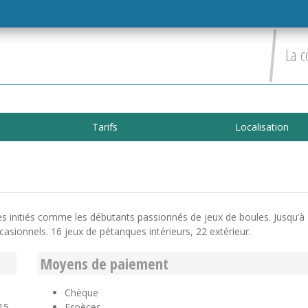
La c
Tarifs
Localisation
s initiés comme les débutants passionnés de jeux de boules. Jusqu’à
casionnels. 16 jeux de pétanques intérieurs, 22 extérieur.
Moyens de paiement
Chèque
 15
Espèces