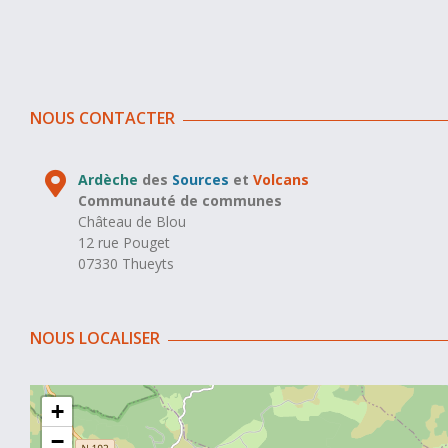
NOUS CONTACTER
Ardèche
des
Sources
et
Volcans
Communauté de communes
Château de Blou
12 rue Pouget
07330 Thueyts
NOUS LOCALISER
+
−