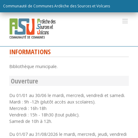
Skip
Communauté de Communes Ardèche des Sources et Volcans
to
content
INFORMATIONS
Bibliothèque municipale.
Ouverture
Du 01/01 au 30/06 le mardi, mercredi, vendredi et samedi.
Mardi : 9h -12h (plutôt accès aux scolaires).
Mercredi : 16h-18h
Vendredi : 15h - 18h30 (tout public).
Samedi de 10h à 12h.
Du 01/07 au 31/08/2026 le mardi, mercredi, jeudi, vendredi