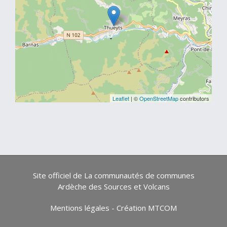
Leaflet
| ©
OpenStreetMap
contributors
Site officiel de La communautés de communes
Ardèche des Sources et Volcans
Mentions légales
-
Création MTCOM