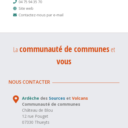
04 75 94 35 70
Site web
Contactez-nous par e-mail
communauté de communes
La
et
vous
NOUS CONTACTER
Ardèche
des
Sources
et
Volcans
Communauté de communes
Château de Blou
12 rue Pouget
07330 Thueyts