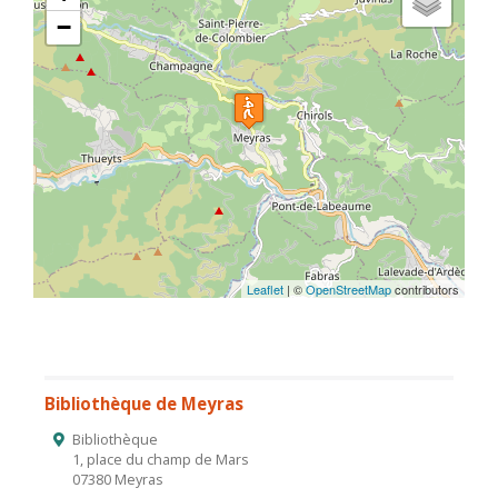
−
Leaflet
| ©
OpenStreetMap
contributors
Bibliothèque de Meyras
Bibliothèque
1, place du champ de Mars
07380 Meyras