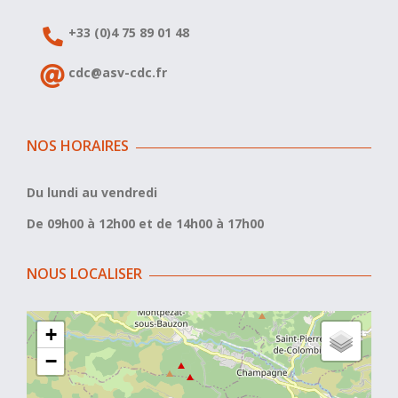
+33 (0)4 75 89 01 48
cdc@asv-cdc.fr
NOS HORAIRES
Du lundi au vendredi
De 09h00 à 12h00 et de 14h00 à 17h00
NOUS LOCALISER
+
−