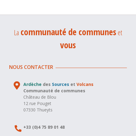
communauté de communes
La
et
vous
NOUS CONTACTER
Ardèche
des
Sources
et
Volcans
Communauté de communes
Château de Blou
12 rue Pouget
07330 Thueyts
+33 (0)4 75 89 01 48