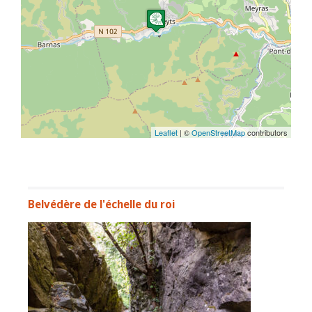
Leaflet
| ©
OpenStreetMap
contributors
Belvédère de l'échelle du roi